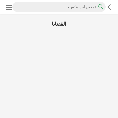
القضايا