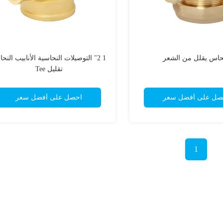
نحاس يقلل من الشعر
1 2" التوصيلات النحاسية الأنابيب الن
تقليل Tee
صل على أفضل سعر
احصل على أفضل سعر
1