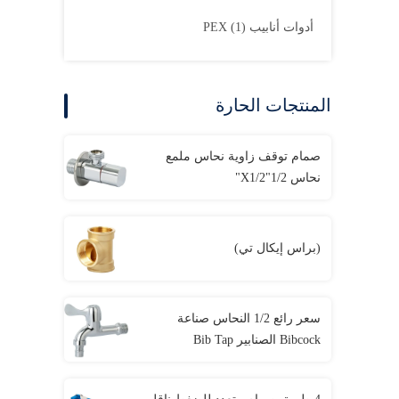
أدوات أنابيب PEX
(1)
المنتجات الحارة
صمام توقف زاوية نحاس ملمع
نحاس 1/2"X1/2"
(براس إيكال تي)
سعر رائع 1/2 النحاس صناعة
Bibcock الصنابير Bib Tap