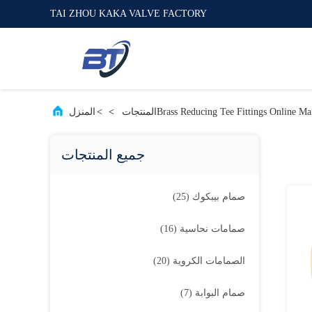
TAI ZHOU KAKA VALVE FACTORY
Brass Reducing Tee Fittings Online Ma
المنتجات
>
>
المنزل
جميع المنتجات
صمام بيبكوك
(25)
صمامات نحاسية
(16)
الصمامات الكروية
(20)
صمام البوابة
(7)