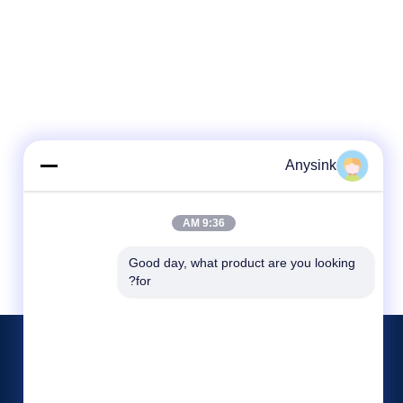
Anysink
9:36 AM
Good day, what product are you looking 
for?
الأحداث
حولنا
اطلب