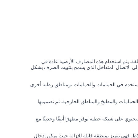
لفة. يتم استخدام هذه المصارف الأرضية عادة في
ر إلى الاتصال المتداخل الذي يسمح بتثبيت الصرف بشكل
يستخدم في الحمامات والحمامات ،ومناطق رطبة أخرى
الحمامات والمطبخ والمناطق الخارجية. تم تصميمها
وي على شبكة خطية توفر مظهرًا أنيقًا وحديثًا مع
ط. فهي تتميز بمنطقة قابلة للإزالة حيث يمكن إدخال