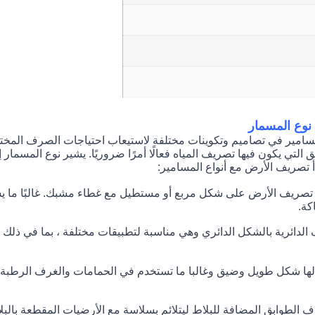
 نوع المسمار
لمسامير في تصاميم وتكوينات مختلفة لاستيعاب احتياجات الصرف المخت
 التي يكون فيها تصريف المياه فعالًا أمرًا ضروريًا. يشير نوع المسما
 تصريف الأرض مع أنواع المسامير:
ن تصريف الأرض على شكل مربع أو مستطيل مع غطاء مشبك. غالبًا ما 
كة.
 الدائرية بالشكل الدائري وهي مناسبة لتطبيقات مختلفة ، بما في ذلك 
ا شكل طويل وضيق وغالبا ما تستخدم في الحمامات والغرف الرطبة.يحت
الطوابق المضافة للبلاط ليتلائم بسلاسة مع الأرضيات المقطعة بالبلا