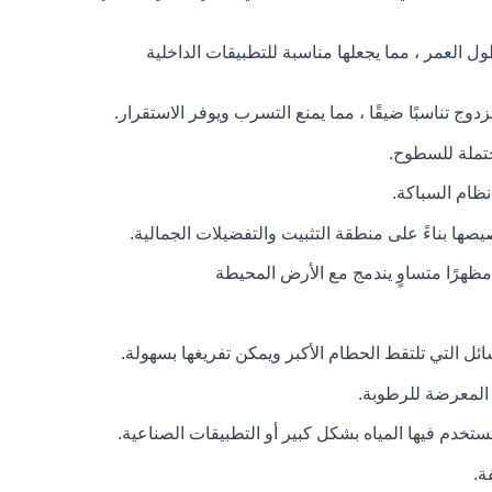
ول العمر ، مما يجعلها مناسبة للتطبيقات الداخلية
تناسبًا ضيقًا ، مما يمنع التسرب ويوفر الاستقرار.
حتملة للسطوح.
ظام السباكة.
ها بناءً على منطقة التثبيت والتفضيلات الجمالية.
ظهرًا متساوٍ يندمج مع الأرض المحيطة
ئل التي تلتقط الحطام الأكبر ويمكن تفريغها بسهولة.
 المعرضة للرطوبة.
ستخدم فيها المياه بشكل كبير أو التطبيقات الصناعية.
ة.