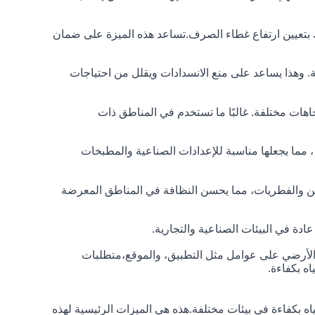
ك بتعيين ارتفاع غطاء الصرف.تساعد هذه الميزة على ضمان
 وهذا يساعد على منع الانسدادات ويقلل من احتياجات
هات مختلفة. غالبًا ما تستخدم في المناطق ذات
 مما يجعلها مناسبة للإعدادات الصناعية والمطبخات
لعفن والفطريات، مما يحسن النظافة في المناطق المعرضة
دة في البيئات الصناعية والتجارية.
ف الأرضي على عوامل مثل التطبيق، والموقع،متطلبات
ه بكفاءة.
ياه بكفاءة في بيئات مختلفة.هذه هي الميزات الرئيسية لهذه