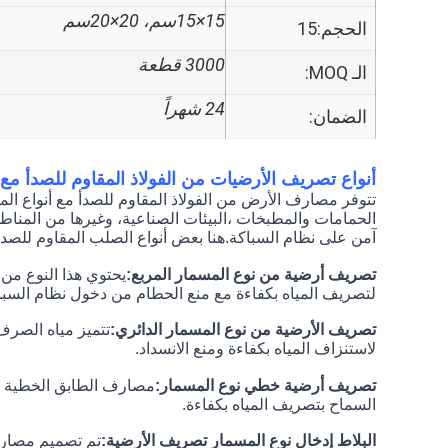
15×15سم، 20×20سم
الحجم:15
3000 قطعة
الـ MOQ:
24 شهراً
الضمان:
أنواع تصريف الأرضيات من الفولاذ المقاوم للصدأ مع
تتوفر مصارف الأرض من الفولاذ المقاوم للصدأ مع أنواع ا
الحمامات والمطبخات ،البيئات الصناعية، وغيرها من المناطق
آمن على نظام السباكة.هنا بعض أنواع الصلب المقاوم للصدأ
تصريف أرضية من نوع المسمار المربع:
يحتوي هذا النوع م
لتصريف المياه بكفاءة مع منع الحطام من دخول نظام السبا
تصريف الأرضية من نوع المسمار الدائري:
تتميز مياه الصرف
لاستنزاف المياه بكفاءة ومنع الانسداد.
تصريف أرضية خطي نوع المسمار:
مصارف الطابق الخطية له
السماح بتصريف المياه بكفاءة.
البلاط إدخال نوع المسمار تصريف الأرضية:
تم تصميم مصارف 