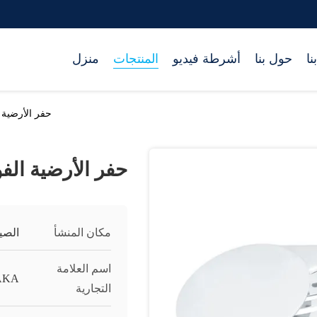
نا
حول بنا
أشرطة فيديو
المنتجات
منزل
حفر الأرضية ا
حفر الأرضية الفو
مكان المنشأ
الصي
اسم العلامة
AKA
التجارية