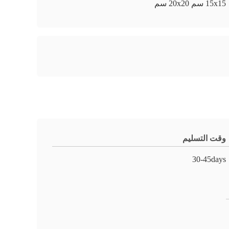
15x15 سم 20x20 سم
وقت التسليم
30-45days