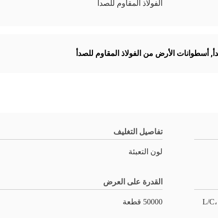
الفولاذ المقاوم للصدأ
أ
,
أسطوانات الأرض من الفولاذ المقاوم للصدأ
تفاصيل التغليف
لون التعبئة
القدرة على العرض
L/C،
50000 قطعة