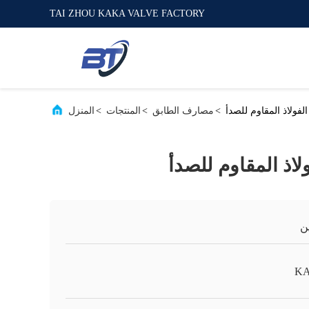
TAI ZHOU KAKA VALVE FACTORY
لفولاذ المقاوم للصدأ
>
مصارف الطابق
>
المنتجات
>
المنزل
لاذ المقاوم للصدأ
ن
K