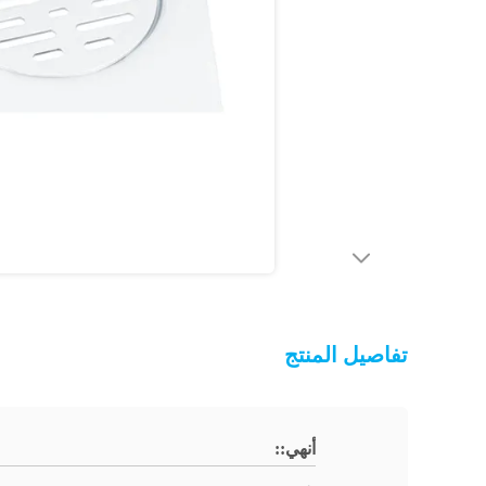
تفاصيل المنتج
أنهي::