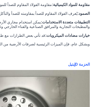
مقاومة للمواد الكيميائية:
مقاومة الفولاذ المقاوم للصدأ للمو
الصمود:
يُعرف الفولاذ المقاوم للصدأ بمقاومته للصدأ والتآك
التطبيقات متعددة الاستخدامات:
يمكن استخدام مجاري الأرض 
والمطبخات التجارية والمرافق الصناعية والفناء الخارجي وغي
خيارات مضادات الميكروبات:
قد تأتي بعض الطرازات مع طبق
وبشكل عام، فإن الميزات الرئيسية لصرفات الأرضية من الفو
الحزمة D
إيتيل