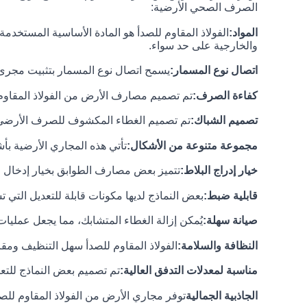
الصرف الصحي الأرضية:
المواد:
الفولاذ المقاوم للصدأ هو المادة الأساسية المستخدمة
والخارجية على حد سواء.
اتصال نوع المسمار:
يسمح اتصال نوع المسمار بتثبيت مجرى ا
كفاءة الصرف:
تم تصميم مصارف الأرض من الفولاذ المقاوم ل
تصميم الشباك:
تم تصميم الغطاء المكشوف للصرف الأرضي للس
مجموعة متنوعة من الأشكال:
تأتي هذه المجاري الأرضية بأ
خيار إدراج البلاط:
تتميز بعض مصارف الطوابق بخيار إدخال ا
قابلية ضبط:
بعض النماذج لديها مكونات قابلة للتعديل ال
صيانة سهلة:
يُمكن إزالة الغطاء المتشابك، مما يجعل عمليات
النظافة والسلامة:
الفولاذ المقاوم للصدأ سهل التنظيف ومقاو
مناسبة لمعدلات التدفق العالية:
تم تصميم بعض النماذج للتعا
الجاذبية الجمالية
توفر مجاري الأرض من الفولاذ المقاوم للصدأ