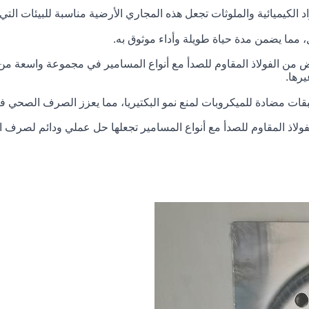
اد الكيميائية والملوثات تجعل هذه المجاري الأرضية مناسبة للبيئات التي
ل، مما يضمن مدة حياة طويلة وأداء موثوق به.
من الفولاذ المقاوم للصدأ مع أنواع المسامير في مجموعة واسعة من ا
رها.
ات مضادة للميكروبات لمنع نمو البكتيريا، مما يعزز الصرف الصحي ف
لاذ المقاوم للصدأ مع أنواع المسامير تجعلها حل عملي ودائم لصرف ال