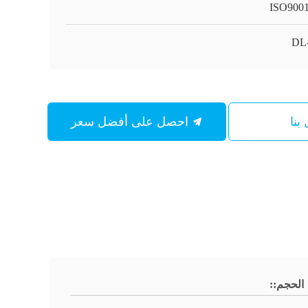
ISO900
DL
بنا
احصل على أفضل سعر
الحجم::