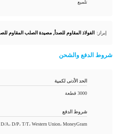
تلميع
الفولاذ المقاوم للصدأ
,
مصيدة الصلب المقاوم للصد
إبراز:
شروط الدفع والشحن
الحد الأدنى لكمية
3000 قطعة
شروط الدفع
 D/A، D/P، T/T، Western Union، MoneyGram