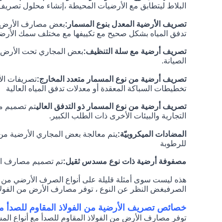
البلاط ليتطابق مع الأرضيات المحيطة ،إنشاء محلول تصري
تصريف الأرضية المعدل بنوع المسمار:
بعض مصارف الأرض من 
تدفق المياه بشكل صحيح مع تكييفها مع مختلف سمك الأرض
تصريف أرضية مع سلة التنظيف:
بعض المجاري تحت الأرض تح
الصيانة.
تصريف أرضية من نوع المسمار متعدد المخارج:
تصريفات الأ
تخطيطات السباكة المعقدة أو معدلات تدفق المياه العالية
تصريف أرضية من نوع المسمار ذو التدفق العالي
تم تصميم مج
التجارية والبيئات الأخرى ذات الطلب الكبير.
المضادات الميكروبيّة:
يتم معالجة بعض المجاري الأرضية من 
للرطوبة
مصفوفة أرضية ذات نوع مسدس ثقيل:
تم تصميم مصارف الأر
هذه ليست سوى أمثلة قليلة على أنواع الصرف الأرضي من الف
الصرفبغض النظر عن النوع ، توفر مصارف الأرض من الفولاذ ا
خصائص تصريف الأرضية من الفولاذ المقاوم للصدأ م
توفر مصارف الأرض من الفولاذ المقاوم للصدأ مع أنواع المسا