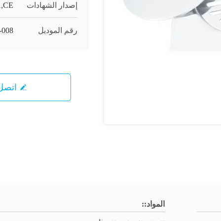
إصدار الشهادات
1,CE
رقم الموديل
-008
اتصل 
المواد::