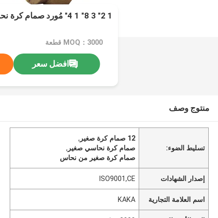
1 2" 3 8" 1 4" مُورد صمام كرة نحاسي صغير
MOQ：3000 قطعة
افضل سعر
منتوج وصف
12 صمام كرة صغير
,
تسليط الضوء:
صمام كرة نحاسي صغير
,
صمام كرة صغير من نحاس
إصدار الشهادات
ISO9001,CE
اسم العلامة التجارية
KAKA