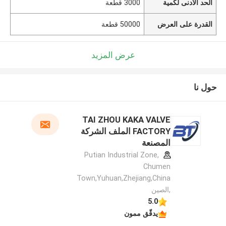
الحد الأدنى لكمية
3000 قطعة
القدرة على العرض
50000 قطعة
عرض المزيد
حول نا
TAI ZHOU KAKA VALVE
FACTORY الملف الشركة
المصنعة
Putian Industrial Zone,
Chumen
Town,Yuhuan,Zhejiang,China
,الصين
5.0
يدقّق ممون