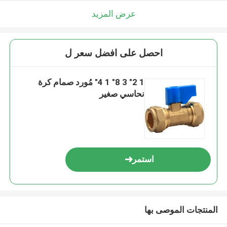
عرض المزيد
احصل على افضل سعر ل
1 2" 3 8" 1 4" مُورد صمام كرة
نحاسي صغير
استمر
المنتجات الموصى بها