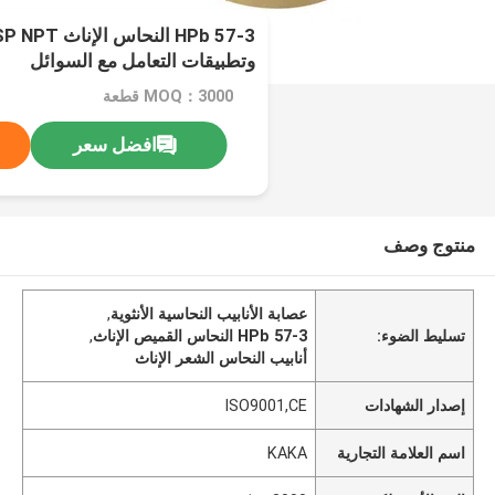
وتطبيقات التعامل مع السوائل
MOQ：3000 قطعة
افضل سعر
منتوج وصف
عصابة الأنابيب النحاسية الأنثوية
,
تسليط الضوء:
HPb 57-3 النحاس القميص الإناث
,
أنابيب النحاس الشعر الإناث
إصدار الشهادات
ISO9001,CE
اسم العلامة التجارية
KAKA