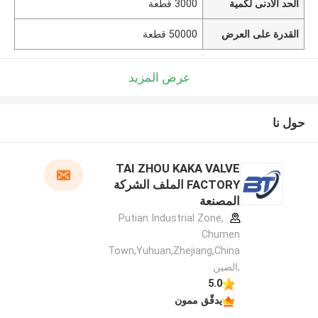
الحد الأدنى لكمية
3000 قطعة
القدرة على العرض
50000 قطعة
عرض المزيد
حول نا
TAI ZHOU KAKA VALVE
FACTORY الملف الشركة
المصنعة
Putian Industrial Zone,
Chumen
Town,Yuhuan,Zhejiang,China
,الصين
5.0
يدقّق ممون