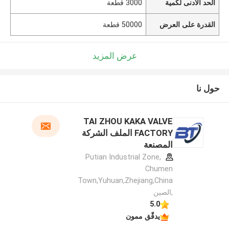
الحد الأدنى لكمية
3000 قطعة
القدرة على العرض
50000 قطعة
عرض المزيد
حول نا
TAI ZHOU KAKA VALVE
FACTORY الملف الشركة
المصنعة
Putian Industrial Zone,
Chumen
Town,Yuhuan,Zhejiang,China
,الصين
5.0
يدقّق ممون