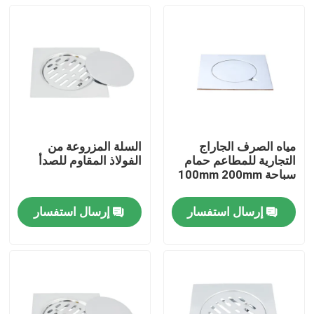
مياه الصرف الجاراج
السلة المزروعة من
التجارية للمطاعم حمام
الفولاذ المقاوم للصدأ
سباحة 100mm 200mm
إرسال استفسار
إرسال استفسار
منزل
المنتجات
أشرطة فيديو