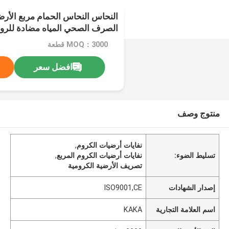
النحاس النحاس الحمام مربع الأرض
الصرف الصحي المياه مضادة للروا
MOQ：3000 قطعة
افضل سعر
منتوج وصف
نفايات أرضيات الكروم
,
تسليط الضوء:
نفايات أرضيات الكروم المربع
,
تصريف الأرضية الكرومية
إصدار الشهادات
ISO9001,CE
اسم العلامة التجارية
KAKA